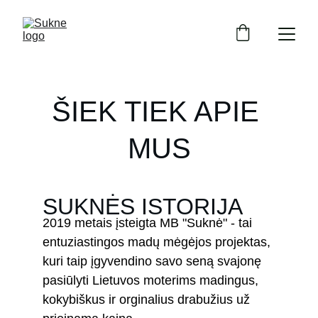
ŠIEK TIEK APIE 
MUS
SUKNĖS ISTORIJA
2019 metais įsteigta MB "Suknė" - tai 
entuziastingos madų mėgėjos projektas, 
kuri taip įgyvendino savo seną svajonę 
pasiūlyti Lietuvos moterims madingus, 
kokybiškus ir orginalius drabužius už 