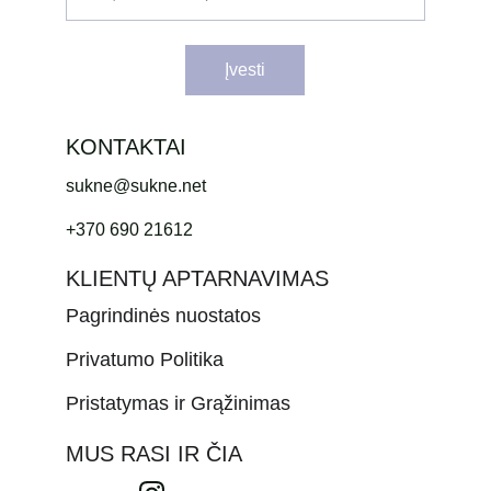
Įvesti
KONTAKTAI
sukne@sukne.net
+370 690 21612
KLIENTŲ APTARNAVIMAS
Pagrindinės nuostatos
Privatumo Politika
Pristatymas ir Grąžinimas
MUS RASI IR ČIA