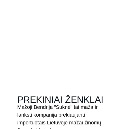
PREKINIAI ŽENKLAI
Mažoji Bendrija "Suknė" tai maža ir 
lanksti kompanija prekiaujanti 
importuotais Lietuvoje mažai žinomų 