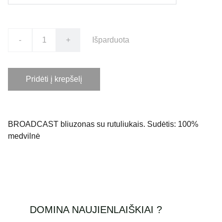
-
+
Išparduota
Pridėti į krepšelį
BROADCAST bliuzonas su rutuliukais. Sudėtis: 100%
medvilnė
DOMINA NAUJIENLAIŠKIAI ?