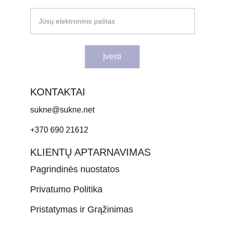
Jūsų elektroninis paštas
Įvesti
KONTAKTAI
sukne@sukne.net
+370 690 21612
KLIENTŲ APTARNAVIMAS
Pagrindinės nuostatos
Privatumo Politika
Pristatymas ir Grąžinimas