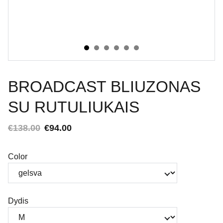
BROADCAST BLIUZONAS
SU RUTULIUKAIS
€138.00
€94.00
Color
Dydis