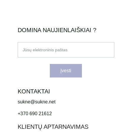
DOMINA NAUJIENLAIŠKIAI ?
Jūsų elektroninis paštas
Įvesti
KONTAKTAI
sukne@sukne.net
+370 690 21612
KLIENTŲ APTARNAVIMAS