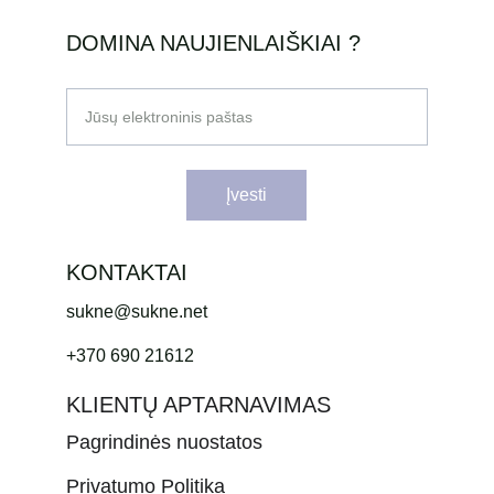
DOMINA NAUJIENLAIŠKIAI ?
Jūsų elektroninis paštas
Įvesti
KONTAKTAI
sukne@sukne.net
+370 690 21612
KLIENTŲ APTARNAVIMAS
Pagrindinės nuostatos
Privatumo Politika