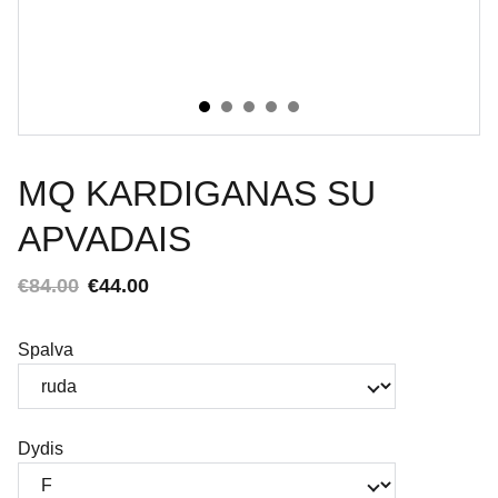
MQ KARDIGANAS SU
APVADAIS
€84.00
€44.00
Spalva
Dydis