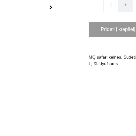
-
+
Pridėti į krepšelį
MQ safari kelnės. Sudėti
L, XL dydžiams.