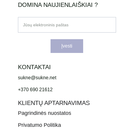
DOMINA NAUJIENLAIŠKIAI ?
Jūsų elektroninis paštas
Įvesti
KONTAKTAI
sukne@sukne.net
+370 690 21612
KLIENTŲ APTARNAVIMAS
Pagrindinės nuostatos
Privatumo Politika