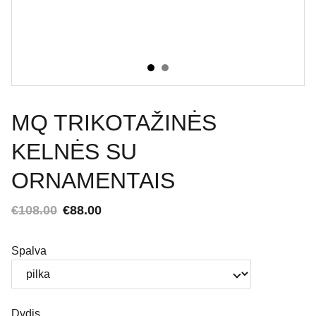
MQ TRIKOTAŽINĖS
KELNĖS SU
ORNAMENTAIS
€108.00
€88.00
Spalva
Dydis