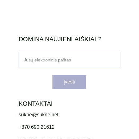
DOMINA NAUJIENLAIŠKIAI ?
Jūsų elektroninis paštas
Įvesti
KONTAKTAI
sukne@sukne.net
+370 690 21612