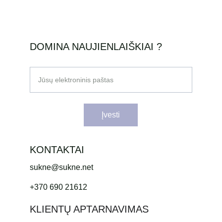
DOMINA NAUJIENLAIŠKIAI ?
Jūsų elektroninis paštas
Įvesti
KONTAKTAI
sukne@sukne.net
+370 690 21612
KLIENTŲ APTARNAVIMAS