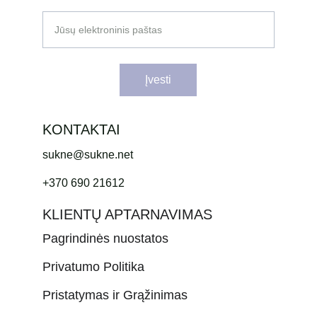
Jūsų elektroninis paštas
Įvesti
KONTAKTAI
sukne@sukne.net
+370 690 21612
KLIENTŲ APTARNAVIMAS
Pagrindinės nuostatos
Privatumo Politika
Pristatymas ir Grąžinimas