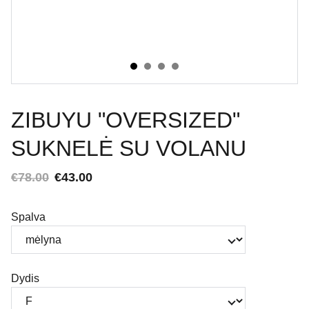
ZIBUYU "OVERSIZED"
SUKNELĖ SU VOLANU
€78.00
€43.00
Spalva
Dydis