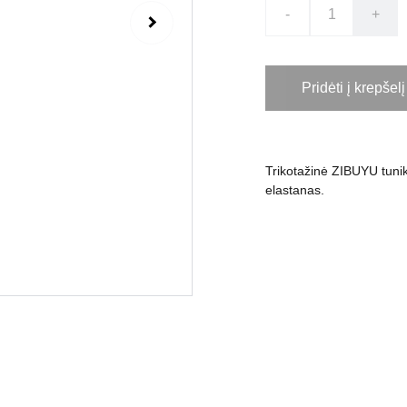
-
+
Pridėti į krepšelį
Trikotažinė ZIBUYU tunik
elastanas.